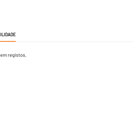
ILIDADE
tem registos.