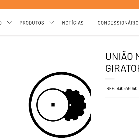
O
PRODUTOS
NOTÍCIAS
CONCESSIONÁRIO
UNIÃO M
GIRATO
REF: 930545050