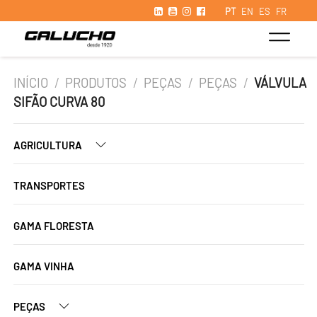
PT
EN
ES
FR
INÍCIO
/
PRODUTOS
/
PEÇAS
/
PEÇAS
/
VÁLVULA
SIFÃO CURVA 80
AGRICULTURA
TRANSPORTES
GAMA FLORESTA
GAMA VINHA
PEÇAS