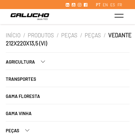
PT
EN
ES
FR
INÍCIO
/
PRODUTOS
/
PEÇAS
/
PEÇAS
/
VEDANTE
212X220X13,5 (VI)
AGRICULTURA
TRANSPORTES
GAMA FLORESTA
GAMA VINHA
PEÇAS