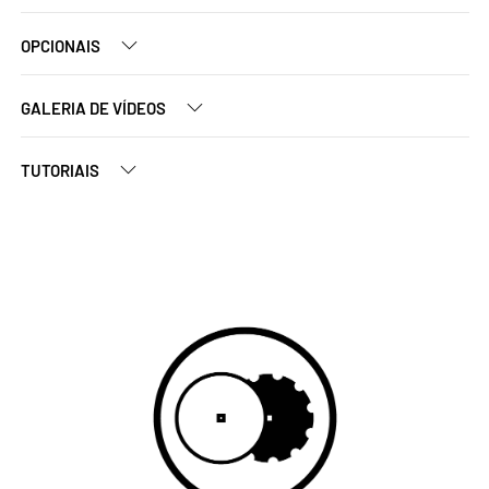
OPCIONAIS
GALERIA DE VÍDEOS
TUTORIAIS