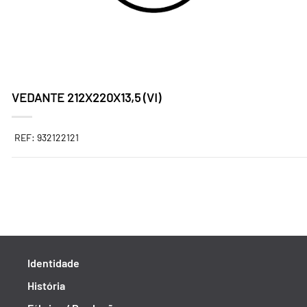
VEDANTE 212X220X13,5 (VI)
REF: 932122121
Identidade
História