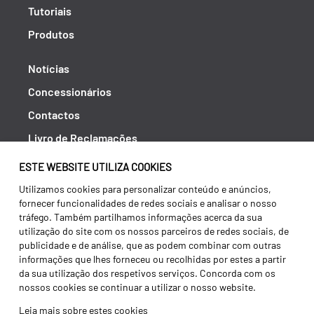
Tutoriais
Produtos
Notícias
Concessionários
Contactos
Livro de Reclamações
Política de Privacidade
ESTE WEBSITE UTILIZA COOKIES
Canal de Denúncias (RGPC)
Utilizamos cookies para personalizar conteúdo e anúncios,
fornecer funcionalidades de redes sociais e analisar o nosso
Termos e condições
tráfego. Também partilhamos informações acerca da sua
utilização do site com os nossos parceiros de redes sociais, de
publicidade e de análise, que as podem combinar com outras
informações que lhes forneceu ou recolhidas por estes a partir
da sua utilização dos respetivos serviços. Concorda com os
nossos cookies se continuar a utilizar o nosso website.
Leia mais sobre estes cookies