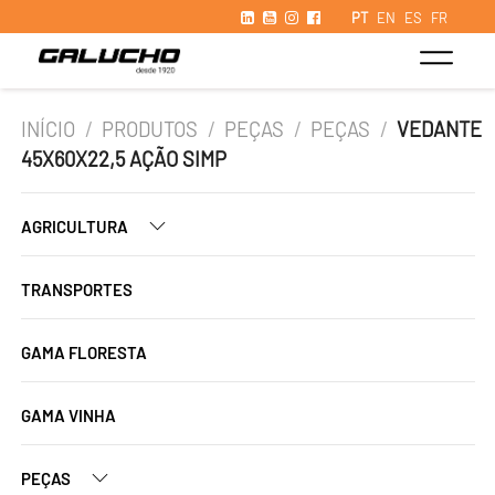
PT
EN
ES
FR
INÍCIO
/
PRODUTOS
/
PEÇAS
/
PEÇAS
/
VEDANTE
45X60X22,5 AÇÃO SIMP
AGRICULTURA
TRANSPORTES
GAMA FLORESTA
GAMA VINHA
PEÇAS