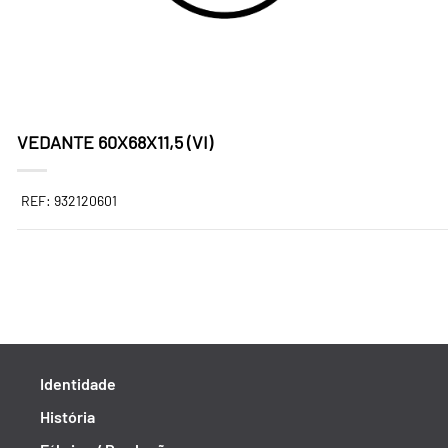
VEDANTE 60X68X11,5 (VI)
REF: 932120601
Identidade
História