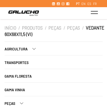
PT
EN
ES
FR
INÍCIO
/
PRODUTOS
/
PEÇAS
/
PEÇAS
/
VEDANTE
60X68X11,5 (VI)
AGRICULTURA
TRANSPORTES
GAMA FLORESTA
GAMA VINHA
PEÇAS