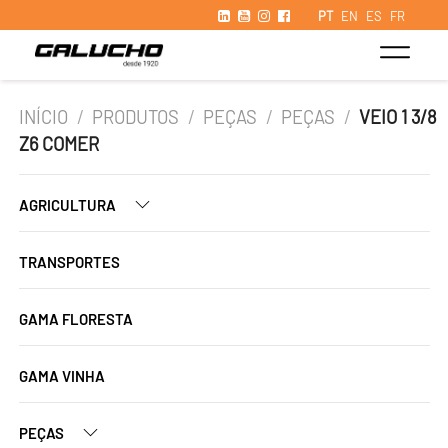
PT
EN
ES
FR
INÍCIO
/
PRODUTOS
/
PEÇAS
/
PEÇAS
/
VEIO 1 3/8
Z6 COMER
AGRICULTURA
TRANSPORTES
GAMA FLORESTA
GAMA VINHA
PEÇAS