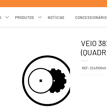
O
PRODUTOS
NOTÍCIAS
CONCESSIONÁRIO
VEIO 38
(QUADR
REF: 224310040