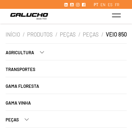
PT
EN
ES
FR
INÍCIO
/
PRODUTOS
/
PEÇAS
/
PEÇAS
/
VEIO 850
AGRICULTURA
TRANSPORTES
GAMA FLORESTA
GAMA VINHA
PEÇAS