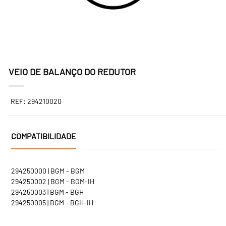
VEIO DE BALANÇO DO REDUTOR
REF: 294210020
COMPATIBILIDADE
294250000 | BGM - BGM
294250002 | BGM - BGM-IH
294250003 | BGM - BGH
294250005 | BGM - BGH-IH