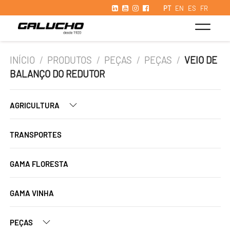
PT
EN
ES
FR
INÍCIO
/
PRODUTOS
/
PEÇAS
/
PEÇAS
/
VEIO DE
BALANÇO DO REDUTOR
AGRICULTURA
TRANSPORTES
GAMA FLORESTA
GAMA VINHA
PEÇAS