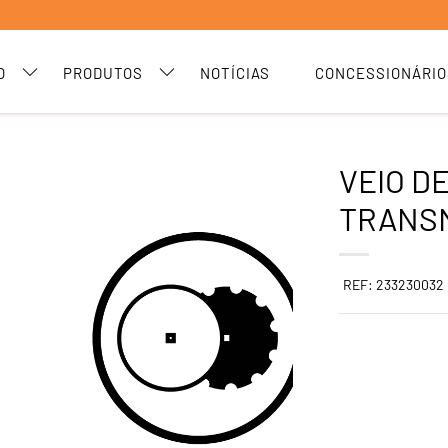
O
PRODUTOS
NOTÍCIAS
CONCESSIONÁRIO
VEIO D
TRANSM
REF: 233230032