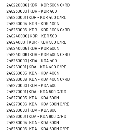
246220006 | KDR - KDR 300N C/RD
246230000 | KDR - KDR 400
246230001 | KDR - KDR 400 C/RD
246230005 | KDR - KDR 400N
246230006 | KDR - KDR 400N C/RD
246240000 | KDR - KDR 500
246240001 | KDR - KDR 500 C/RD
246240005 | KDR - KDR 500N
246240006 | KDR - KDR 500N C/RD
246260000 | KDA - KDA 400
246260001 | KDA - KDA 400 C/RD
246260005 | KDA - KDA 400N
246260006 | KDA - KDA 400N C/RD
246270000 | KDA - KDA 500
246270001 | KDA - KDA 500 C/RD
246270005 | KDA - KDA 500N
246270006 | KDA - KDA 500N C/RD
246280000 | KDA - KDA 600
246280001 | KDA - KDA 600 C/RD
246280005 | KDA - KDA 600N
246280006 | KDA - KDA 600N C/RD