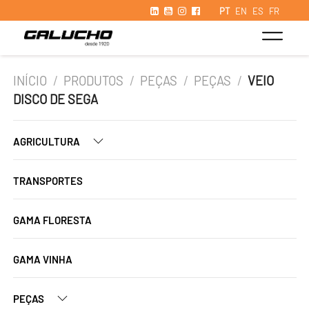
PT
EN
ES
FR
INÍCIO
/
PRODUTOS
/
PEÇAS
/
PEÇAS
/
VEIO
DISCO DE SEGA
AGRICULTURA
TRANSPORTES
GAMA FLORESTA
GAMA VINHA
PEÇAS