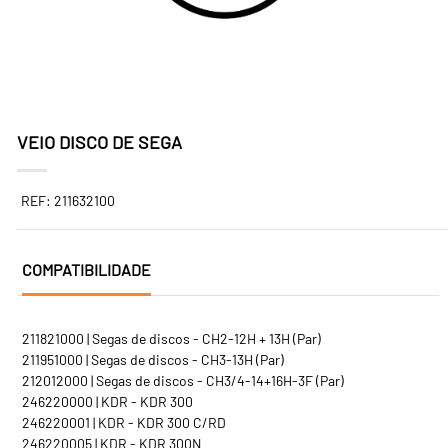
VEIO DISCO DE SEGA
REF: 211632100
COMPATIBILIDADE
211821000 | Segas de discos - CH2-12H + 13H (Par)
211951000 | Segas de discos - CH3-13H (Par)
212012000 | Segas de discos - CH3/4-14+16H-3F (Par)
246220000 | KDR - KDR 300
246220001 | KDR - KDR 300 C/RD
246220005 | KDR - KDR 300N