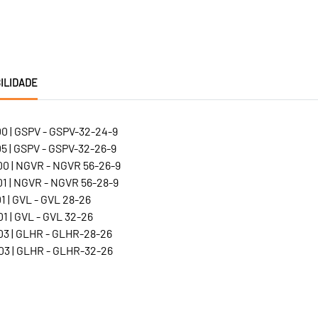
ILIDADE
0 | GSPV - GSPV-32-24-9
5 | GSPV - GSPV-32-26-9
0 | NGVR - NGVR 56-26-9
1 | NGVR - NGVR 56-28-9
 | GVL - GVL 28-26
1 | GVL - GVL 32-26
3 | GLHR - GLHR-28-26
3 | GLHR - GLHR-32-26