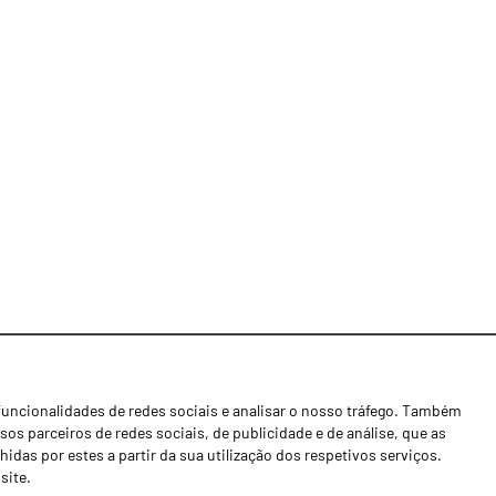
funcionalidades de redes sociais e analisar o nosso tráfego. Também
Notícias
os parceiros de redes sociais, de publicidade e de análise, que as
Concessionários
as por estes a partir da sua utilização dos respetivos serviços.
site.
Contactos