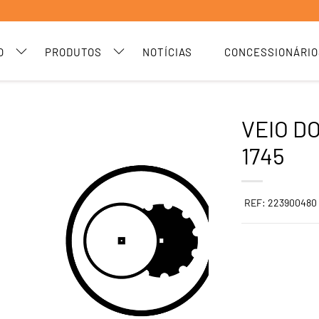
O
PRODUTOS
NOTÍCIAS
CONCESSIONÁRIO
VEIO D
1745
REF: 223900480