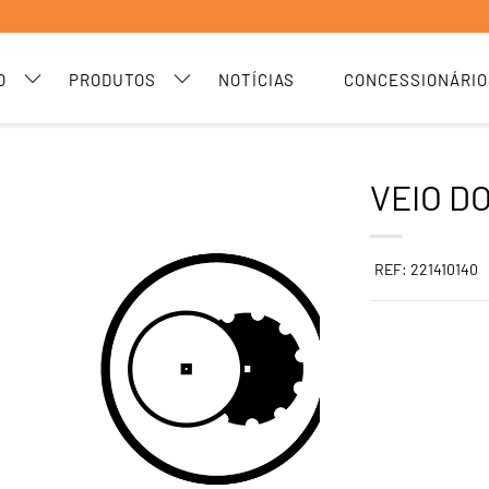
O
PRODUTOS
NOTÍCIAS
CONCESSIONÁRIO
VEIO D
REF: 221410140