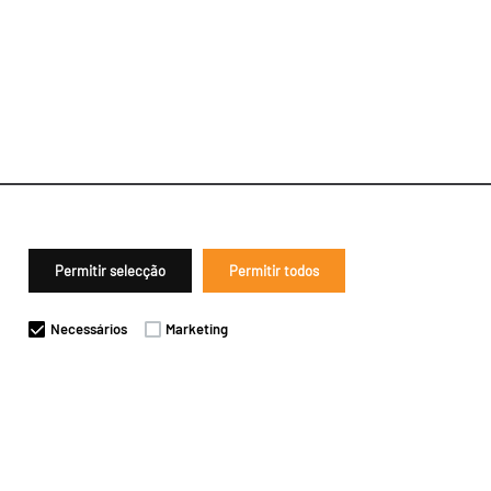
Permitir selecção
Permitir todos
Necessários
Marketing