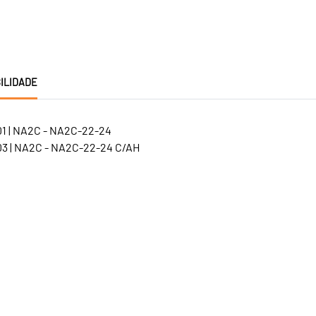
ILIDADE
1 | NA2C - NA2C-22-24
3 | NA2C - NA2C-22-24 C/AH