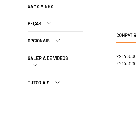
GAMA VINHA
PEÇAS
COMPATIB
OPCIONAIS
22143000
GALERIA DE VÍDEOS
22143000
TUTORIAIS