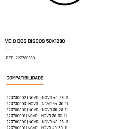
VEIO DOS DISCOS 50X1280
REF: 223780550
COMPATIBILIDADE
223730002 | NGVR - NGVR 44-28-11
223730003 | NGVR - NGVR 44-30-11
223780000 | NGVR - NGVR 36-28-11
223780001 | NGVR - NGVR 36-30-11
223790000 | NGVR - NGVR 40-28-11
223790001 | NGVR - NGVR 40-30-11