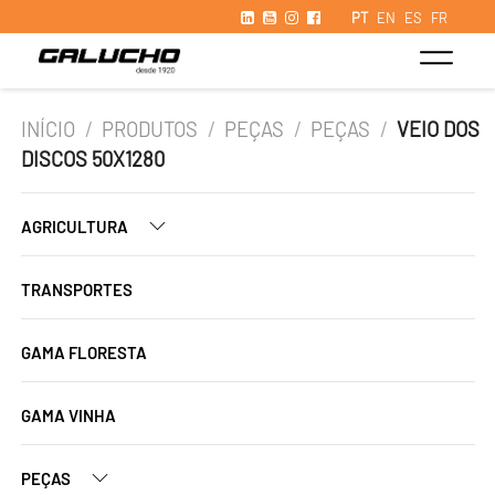
PT
EN
ES
FR
INÍCIO
/
PRODUTOS
/
PEÇAS
/
PEÇAS
/
VEIO DOS
DISCOS 50X1280
AGRICULTURA
TRANSPORTES
GAMA FLORESTA
GAMA VINHA
PEÇAS