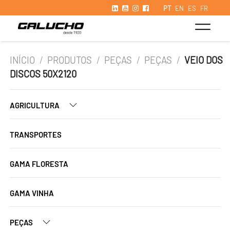
PT
EN
ES
FR
INÍCIO
/
PRODUTOS
/
PEÇAS
/
PEÇAS
/
VEIO DOS
DISCOS 50X2120
AGRICULTURA
TRANSPORTES
GAMA FLORESTA
GAMA VINHA
PEÇAS