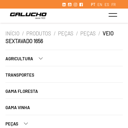
PT
EN
ES
FR
INÍCIO
/
PRODUTOS
/
PEÇAS
/
PEÇAS
/
VEIO
SEXTAVADO 1656
AGRICULTURA
TRANSPORTES
GAMA FLORESTA
GAMA VINHA
PEÇAS