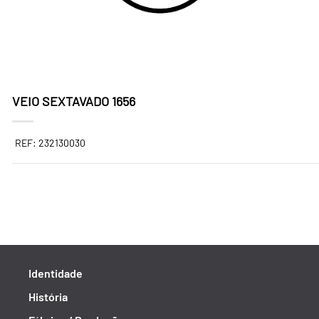
VEIO SEXTAVADO 1656
REF: 232130030
Identidade
História