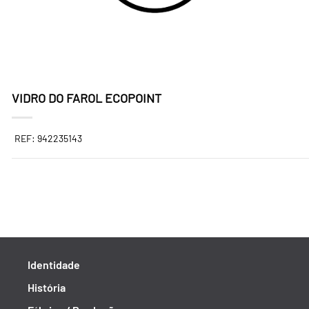
VIDRO DO FAROL ECOPOINT
REF: 942235143
Identidade
História