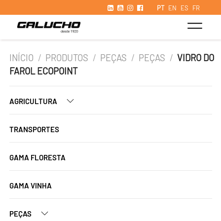
PT
EN
ES
FR
INÍCIO
/
PRODUTOS
/
PEÇAS
/
PEÇAS
/
VIDRO DO
FAROL ECOPOINT
AGRICULTURA
TRANSPORTES
GAMA FLORESTA
GAMA VINHA
PEÇAS