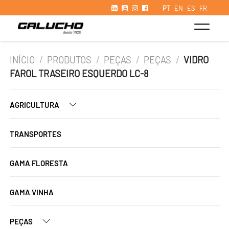
PT
EN
ES
FR
INÍCIO
/
PRODUTOS
/
PEÇAS
/
PEÇAS
/
VIDRO
FAROL TRASEIRO ESQUERDO LC-8
AGRICULTURA
TRANSPORTES
GAMA FLORESTA
GAMA VINHA
PEÇAS