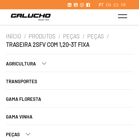
PT
EN
ES
FR
INÍCIO
/
PRODUTOS
/
PEÇAS
/
PEÇAS
/
TRASEIRA 2SFV COM 1,20-3T FIXA
AGRICULTURA
TRANSPORTES
GAMA FLORESTA
GAMA VINHA
PEÇAS