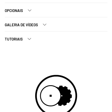
OPCIONAIS
GALERIA DE VÍDEOS
TUTORIAIS