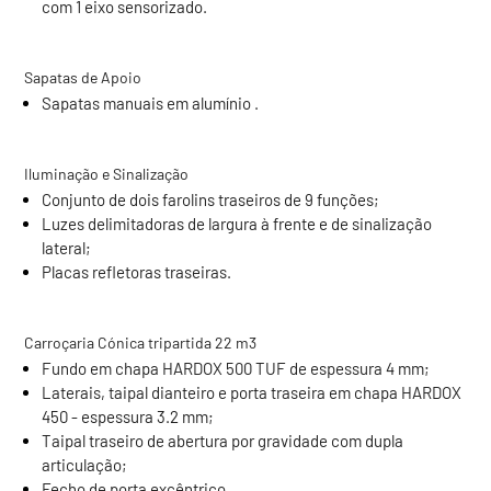
com 1 eixo sensorizado.
Sapatas de Apoio
Sapatas manuais em alumínio .
Iluminação e Sinalização
Conjunto de dois farolins traseiros de 9 funções;
Luzes delimitadoras de largura à frente e de sinalização
lateral;
Placas refletoras traseiras.
Carroçaria Cónica tripartida 22 m3
Fundo em chapa HARDOX 500 TUF de espessura 4 mm;
Laterais, taipal dianteiro e porta traseira em chapa HARDOX
450 - espessura 3.2 mm;
Taipal traseiro de abertura por gravidade com dupla
articulação;
Fecho de porta excêntrico.