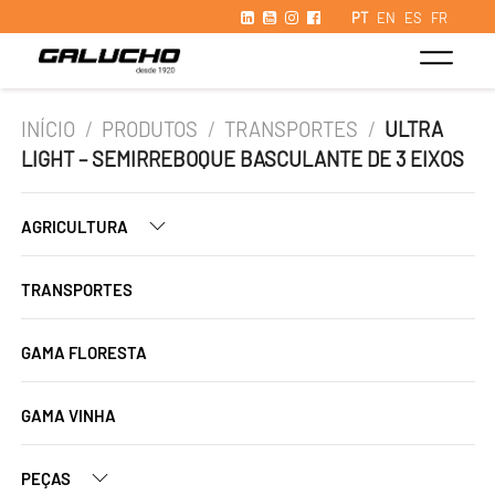
PT
EN
ES
FR
INÍCIO
/
PRODUTOS
/
TRANSPORTES
/
ULTRA
LIGHT – SEMIRREBOQUE BASCULANTE DE 3 EIXOS
AGRICULTURA
TRANSPORTES
GAMA FLORESTA
GAMA VINHA
PEÇAS