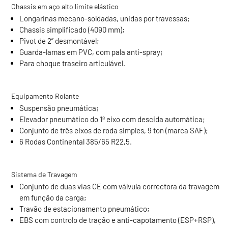
Chassis em aço alto limite elástico
Longarinas mecano-soldadas, unidas por travessas;
Chassis simplificado (4090 mm);
Pivot de 2” desmontável;
Guarda-lamas em PVC, com pala anti-spray;
Para choque traseiro articulável.
Equipamento Rolante
Suspensão pneumática;
Elevador pneumático do 1º eixo com descida automática;
Conjunto de três eixos de roda simples, 9 ton (marca SAF);
6 Rodas Continental 385/65 R22,5.
Sistema de Travagem
Conjunto de duas vias CE com válvula correctora da travagem
em função da carga;
Travão de estacionamento pneumático;
EBS com controlo de tração e anti-capotamento (ESP+RSP),