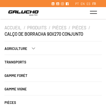
PT
EN
ES
FR
ACCUEIL
/
PRODUITS
/
PIÈCES
/
PIÈCES
/
CALÇO DE BORRACHA 90X270 CONJUNTO
AGRICULTURE
TRANSPORTS
GAMME FORÉT
GAMME VIGNE
PIÈCES