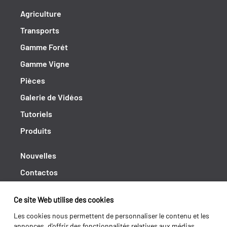
Agriculture
Transports
Gamme Forét
Gamme Vigne
Pièces
Galerie de Vidéos
Tutoriels
Produits
Nouvelles
Contactos
Cahiers de doléances
Ce site Web utilise des cookies
Shipping returns
Les cookies nous permettent de personnaliser le contenu et les
Politique de Privacité
annonces, d'offrir des fonctionnalités relatives aux médias