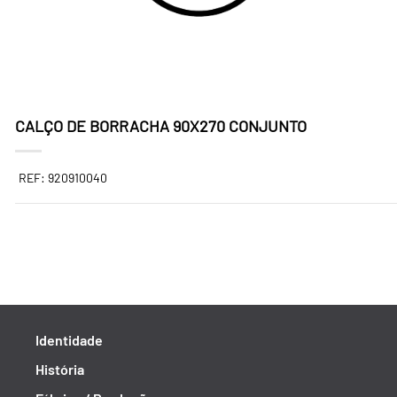
CALÇO DE BORRACHA 90X270 CONJUNTO
REF: 920910040
Identidade
História