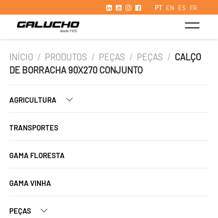
PT
EN
ES
FR
INÍCIO
/
PRODUTOS
/
PEÇAS
/
PEÇAS
/
CALÇO
DE BORRACHA 90X270 CONJUNTO
AGRICULTURA
TRANSPORTES
GAMA FLORESTA
GAMA VINHA
PEÇAS