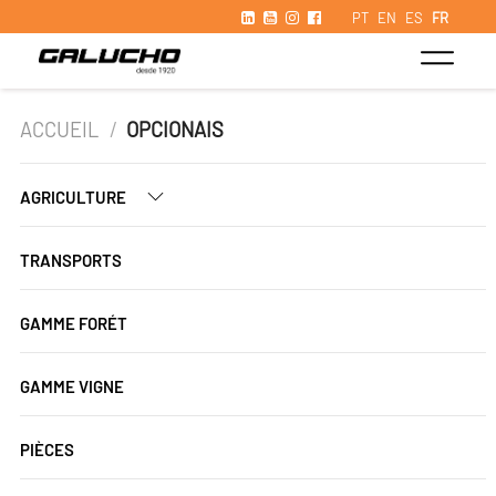
PT
EN
ES
FR
ACCUEIL
/
OPCIONAIS
AGRICULTURE
TRANSPORTS
GAMME FORÉT
GAMME VIGNE
PIÈCES