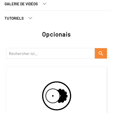
GALERIE DE VIDÉOS
TUTORIELS
Opcionais
search