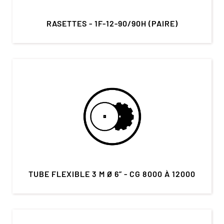
RASETTES - 1F-12-90/90H (PAIRE)
TUBE FLEXIBLE 3 M Ø 6” - CG 8000 À 12000