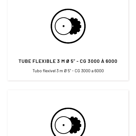
TUBE FLEXIBLE 3 M Ø 5” - CG 3000 À 6000
Tubo flexível 3 m Ø 5” - CG 3000 a 6000