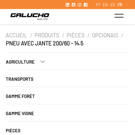
PT
EN
ES
FR
ACCUEIL
/
PRODUITS
/
PIÈCES
/
OPCIONAIS
/
PNEU AVEC JANTE 200/60 - 14.5
AGRICULTURE
TRANSPORTS
GAMME FORÉT
GAMME VIGNE
PIÈCES