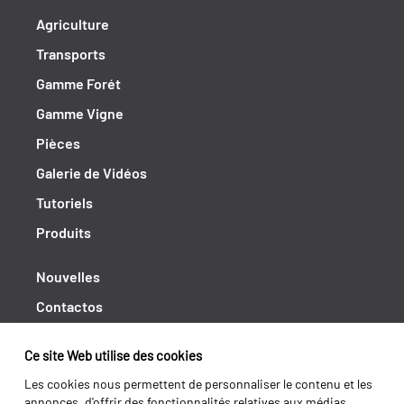
Agriculture
Transports
Gamme Forét
Gamme Vigne
Pièces
Galerie de Vidéos
Tutoriels
Produits
Nouvelles
Contactos
Cahiers de doléances
Ce site Web utilise des cookies
Shipping returns
Les cookies nous permettent de personnaliser le contenu et les
Politique de Privacité
annonces, d'offrir des fonctionnalités relatives aux médias