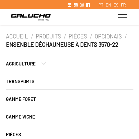
PT
EN
ES
FR
ACCUEIL
/
PRODUITS
/
PIÈCES
/
OPCIONAIS
/
ENSENBLE DÉCHAUMEUSE À DENTS 3570-22
AGRICULTURE
TRANSPORTS
GAMME FORÉT
GAMME VIGNE
PIÈCES