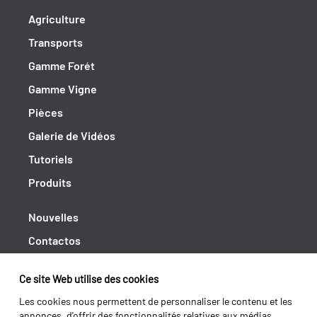
Agriculture
Transports
Gamme Forét
Gamme Vigne
Pièces
Galerie de Vidéos
Tutoriels
Produits
Nouvelles
Contactos
Cahiers de doléances
Ce site Web utilise des cookies
Shipping returns
Les cookies nous permettent de personnaliser le contenu et les
Politique de Privacité
annonces, d'offrir des fonctionnalités relatives aux médias