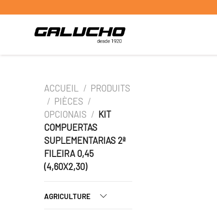
ACCUEIL
/
PRODUITS
/
PIÈCES
/
OPCIONAIS
/
KIT
COMPUERTAS
SUPLEMENTARIAS 2ª
FILEIRA 0,45
(4,60X2,30)
AGRICULTURE