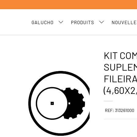
GALUCHO
PRODUITS
NOUVELLE
KIT CO
SUPLEM
FILEIRA
(4,60X2
REF: 313261000