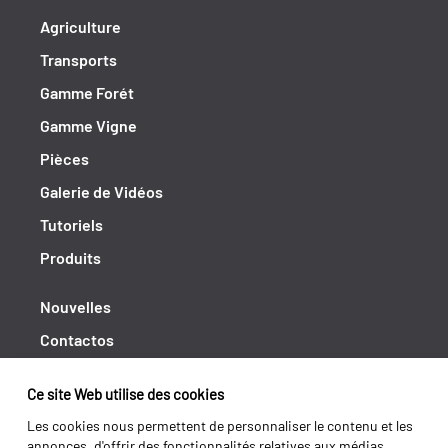
Agriculture
Transports
Gamme Forét
Gamme Vigne
Pièces
Galerie de Vidéos
Tutoriels
Produits
Nouvelles
Contactos
Cahiers de doléances
Ce site Web utilise des cookies
Shipping returns
Les cookies nous permettent de personnaliser le contenu et les
Politique de Privacité
annonces, d'offrir des fonctionnalités relatives aux médias