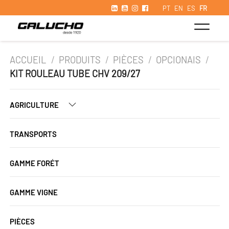
PT
EN
ES
FR
ACCUEIL
/
PRODUITS
/
PIÈCES
/
OPCIONAIS
/
KIT ROULEAU TUBE CHV 209/27
AGRICULTURE
TRANSPORTS
GAMME FORÉT
GAMME VIGNE
PIÈCES