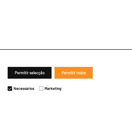
Permitir selecção
Permitir todos
Necessários
Marketing