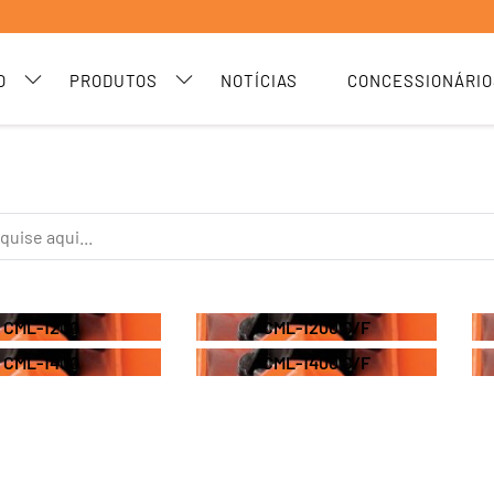
CML-1200
CML-1200 C/F
CML-1400
CML-1400 C/F
O
PRODUTOS
NOTÍCIAS
CONCESSIONÁRIO
CML-1200
CML-1200 C/F
CML-1400
CML-1400 C/F