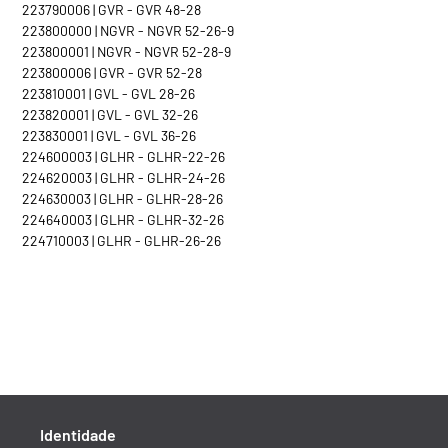
223790006 | GVR - GVR 48-28
223800000 | NGVR - NGVR 52-26-9
223800001 | NGVR - NGVR 52-28-9
223800006 | GVR - GVR 52-28
223810001 | GVL - GVL 28-26
223820001 | GVL - GVL 32-26
223830001 | GVL - GVL 36-26
224600003 | GLHR - GLHR-22-26
224620003 | GLHR - GLHR-24-26
224630003 | GLHR - GLHR-28-26
224640003 | GLHR - GLHR-32-26
224710003 | GLHR - GLHR-26-26
Identidade