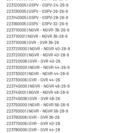
223120005 | GSPV - GSPV-24-26-9
223130005 | GSPV - GSPV-26-26-9
223140005 | GSPV - GSPV-28-26-9
223160005 | GSPV - GSPV-32-26-9
223710000 | NGVR - NGVR-36-26-9
223710001 | NGVR - NGVR 36-28-9
223710006 | GVR - GVR 36-26
223720000 | NGVR - NGVR 40-26-9
223720001 | NGVR - NGVR 40-28-9
223720006 | GVR - GVR 40-26
223730000 | NGVR - NGVR 44-26-9
223730001 | NGVR - NGVR 44-28-9
223730006 | GVR - GVR 44-26
223740000 | NGVR - NGVR 48-26-9
223740001 | NGVR - NGVR 48-28-9
223740006 | GVR - GVR 48-26
223750000 | NGVR - NGVR 56-26-9
223750001 | NGVR - NGVR 56-28-9
223760006 | GVR - GVR 36-28
223770006 | GVR - GVR 40-28
223780006 | GVR - GVR 44-28