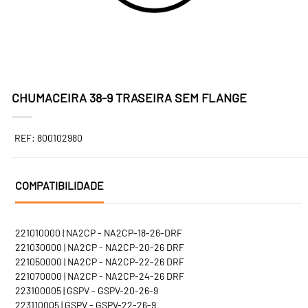
CHUMACEIRA 38-9 TRASEIRA SEM FLANGE
REF: 800102980
COMPATIBILIDADE
221010000 | NA2CP - NA2CP-18-26-DRF
221030000 | NA2CP - NA2CP-20-26 DRF
221050000 | NA2CP - NA2CP-22-26 DRF
221070000 | NA2CP - NA2CP-24-26 DRF
223100005 | GSPV - GSPV-20-26-9
223110005 | GSPV - GSPV-22-26-9