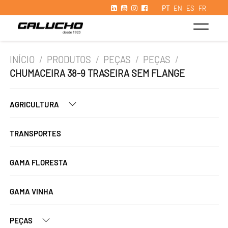
PT
EN
ES
FR
INÍCIO
/
PRODUTOS
/
PEÇAS
/
PEÇAS
/
CHUMACEIRA 38-9 TRASEIRA SEM FLANGE
AGRICULTURA
TRANSPORTES
GAMA FLORESTA
GAMA VINHA
PEÇAS