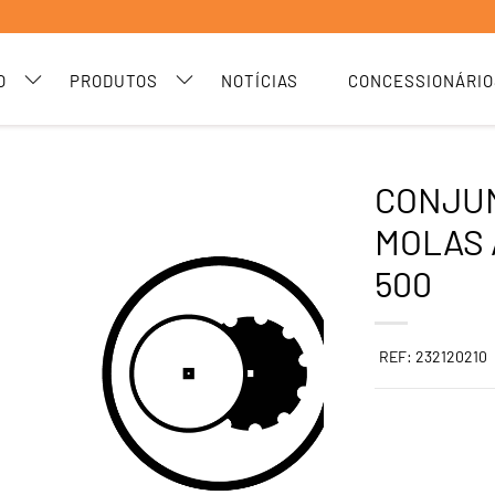
O
PRODUTOS
NOTÍCIAS
CONCESSIONÁRIO
CONJU
MOLAS 
500
REF: 232120210