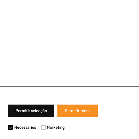
Permitir selecção
Permitir todos
Necessários
Marketing