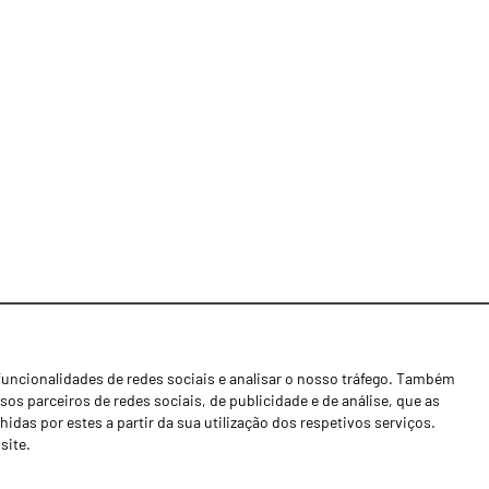
funcionalidades de redes sociais e analisar o nosso tráfego. Também
Notícias
os parceiros de redes sociais, de publicidade e de análise, que as
Concessionários
as por estes a partir da sua utilização dos respetivos serviços.
site.
Contactos