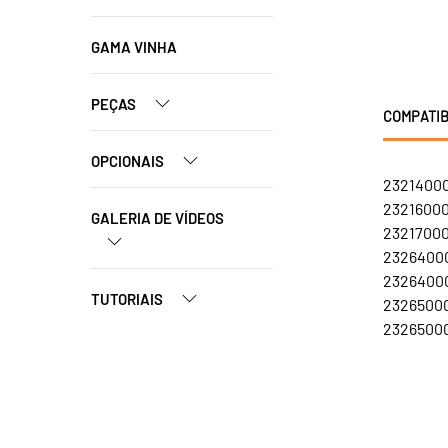
GAMA VINHA
PEÇAS
COMPATIB
OPCIONAIS
23214000
23216000
GALERIA DE VÍDEOS
23217000
23264000
23264000
TUTORIAIS
23265000
23265000