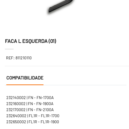
FACA L ESQUERDA (01)
REF: 811210110
COMPATIBILIDADE
232140002 | FN - FN-1700A
232160002 | FN - FN-1900A
232170002 | FN - FN-2100A
232640002 | FL1R - FL1R-1700
232650002 | FL1R - FL1R-1900