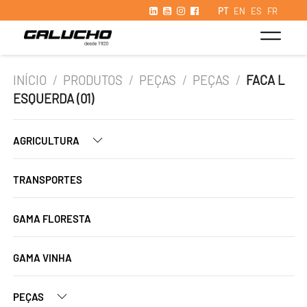
PT
EN
ES
FR
INÍCIO
/
PRODUTOS
/
PEÇAS
/
PEÇAS
/
FACA L
ESQUERDA (01)
AGRICULTURA
TRANSPORTES
GAMA FLORESTA
GAMA VINHA
PEÇAS