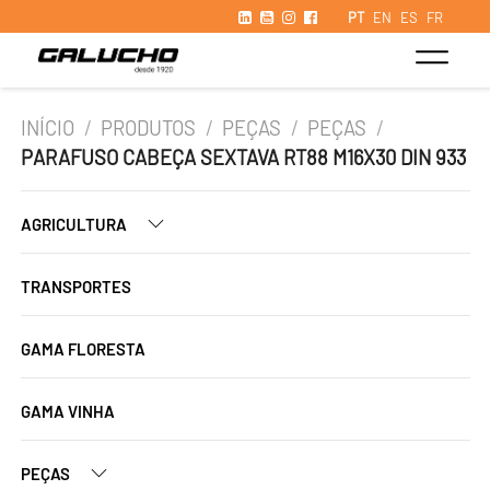
PT
EN
ES
FR
INÍCIO
/
PRODUTOS
/
PEÇAS
/
PEÇAS
/
PARAFUSO CABEÇA SEXTAVA RT88 M16X30 DIN 933
AGRICULTURA
TRANSPORTES
GAMA FLORESTA
GAMA VINHA
PEÇAS