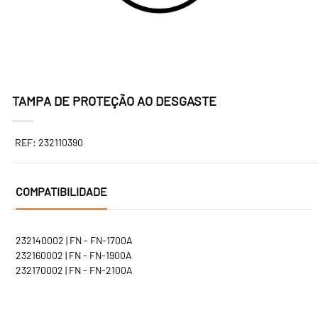
TAMPA DE PROTEÇÃO AO DESGASTE
REF: 232110390
COMPATIBILIDADE
232140002 | FN - FN-1700A
232160002 | FN - FN-1900A
232170002 | FN - FN-2100A