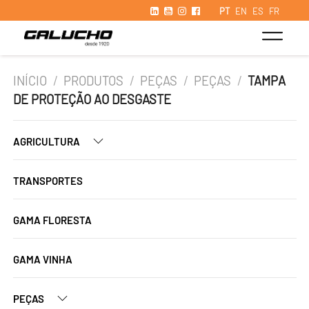
PT
EN
ES
FR
INÍCIO
/
PRODUTOS
/
PEÇAS
/
PEÇAS
/
TAMPA
DE PROTEÇÃO AO DESGASTE
AGRICULTURA
TRANSPORTES
GAMA FLORESTA
GAMA VINHA
PEÇAS