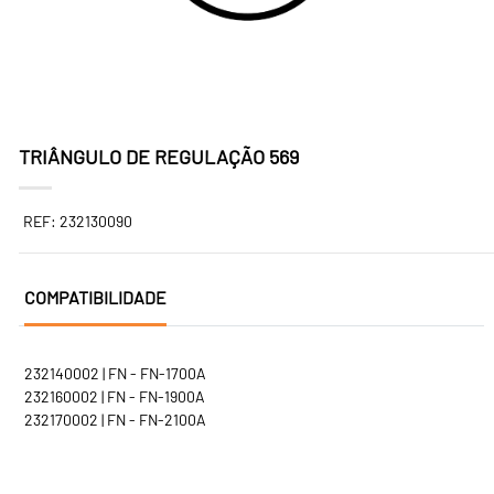
TRIÂNGULO DE REGULAÇÃO 569
REF: 232130090
COMPATIBILIDADE
232140002 | FN - FN-1700A
232160002 | FN - FN-1900A
232170002 | FN - FN-2100A