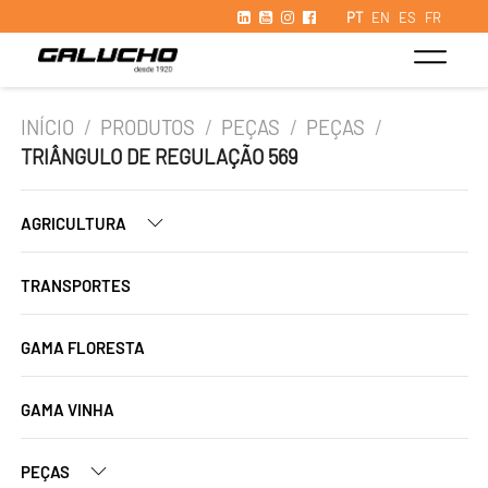
PT
EN
ES
FR
INÍCIO
/
PRODUTOS
/
PEÇAS
/
PEÇAS
/
TRIÂNGULO DE REGULAÇÃO 569
AGRICULTURA
TRANSPORTES
GAMA FLORESTA
GAMA VINHA
PEÇAS