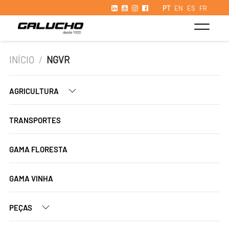
PT
EN
ES
FR
INÍCIO
/
NGVR
AGRICULTURA
TRANSPORTES
GAMA FLORESTA
GAMA VINHA
PEÇAS