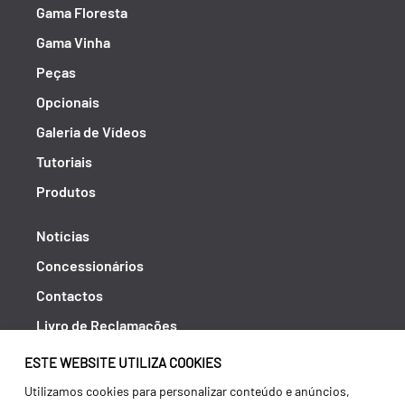
Gama Floresta
Gama Vinha
Peças
Opcionais
Galeria de Vídeos
Tutoriais
Produtos
Notícias
Concessionários
Contactos
Livro de Reclamações
Política de Privacidade
ESTE WEBSITE UTILIZA COOKIES
Canal de Denúncias (RGPC)
Utilizamos cookies para personalizar conteúdo e anúncios,